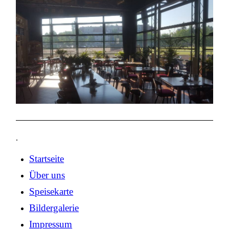
.
Startseite
Über uns
Speisekarte
Bildergalerie
Impressum